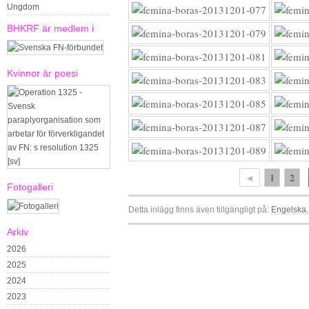
Ungdom
BHKRF är medlem i
Kvinnor är poesi
◄
1
2
Fotogalleri
Detta inlägg finns även tillgängligt på:
Engelska
Arkiv
2026
2025
2024
2023