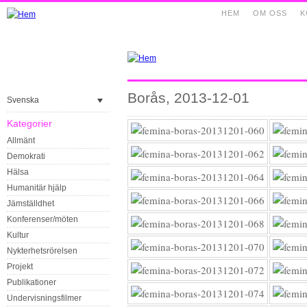
HEM
OM OSS
K
Borås, 2013-12-01
Svenska
Kategorier
Allmänt
Demokrati
Hälsa
Humanitär hjälp
Jämställdhet
Konferenser/möten
Kultur
Nykterhetsrörelsen
Projekt
Publikationer
Undervisningsfilmer