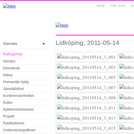
HEM
OM OSS
K
Lidköping, 2011-05-14
Svenska
Kategorier
Allmänt
Demokrati
Hälsa
Humanitär hjälp
Jämställdhet
Konferenser/möten
Kultur
Nykterhetsrörelsen
Projekt
Publikationer
Undervisningsfilmer