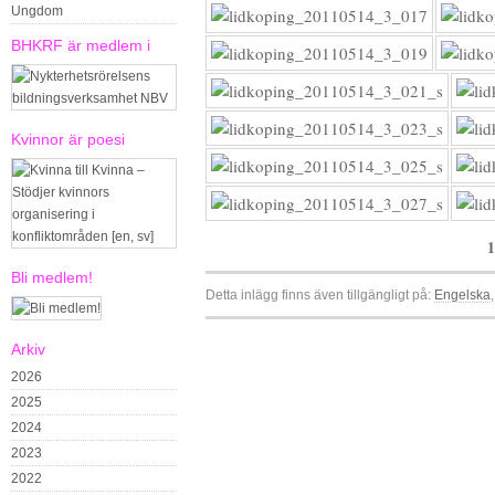
Ungdom
BHKRF är medlem i
Kvinnor är poesi
1
Bli medlem!
Detta inlägg finns även tillgängligt på:
Engelska
Arkiv
2026
2025
2024
2023
2022