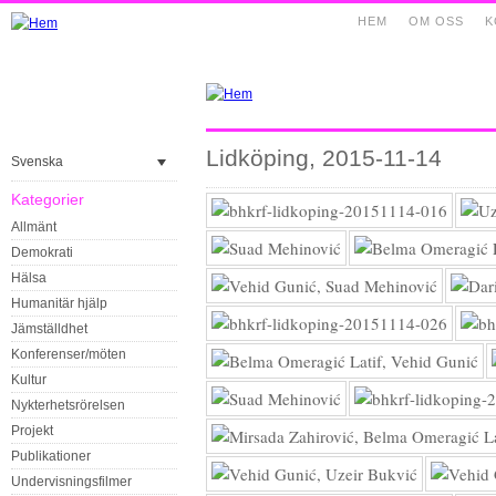
HEM
OM OSS
K
Lidköping, 2015-11-14
Svenska
Kategorier
Allmänt
Demokrati
Hälsa
Humanitär hjälp
Jämställdhet
Konferenser/möten
Kultur
Nykterhetsrörelsen
Projekt
Publikationer
Undervisningsfilmer