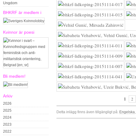
Ungdom
BHKRF är medlem i
Kvinnor är poesi
Bli medlem!
Arkiv
1
2
2026
2025
Detta inlägg finns även tillgängligt på:
Engelska
2024
2023
2022