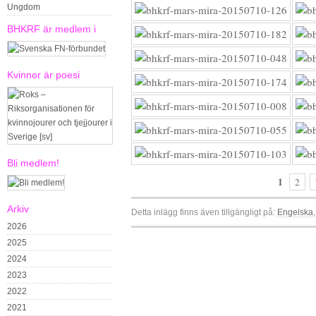
Ungdom
BHKRF är medlem i
Kvinnor är poesi
Bli medlem!
1
2
Arkiv
Detta inlägg finns även tillgängligt på:
Engelska
2026
2025
2024
2023
2022
2021