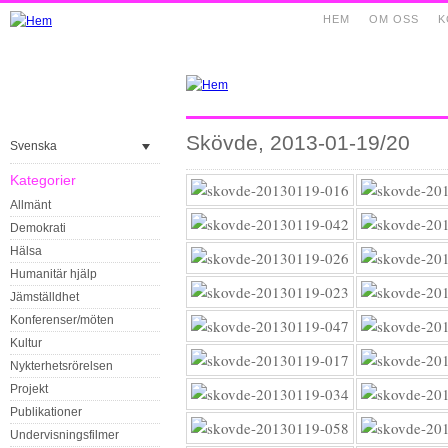
HEM
OM OSS
K
Skövde, 2013-01-19/20
Svenska
Kategorier
Allmänt
Demokrati
Hälsa
Humanitär hjälp
Jämställdhet
Konferenser/möten
Kultur
Nykterhetsrörelsen
Projekt
Publikationer
Undervisningsfilmer