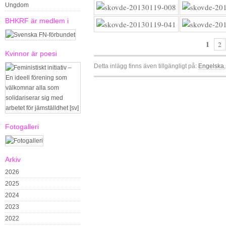
Ungdom
BHKRF är medlem i
1
2
Kvinnor är poesi
Detta inlägg finns även tillgängligt på:
Engelska
Fotogalleri
Arkiv
2026
2025
2024
2023
2022