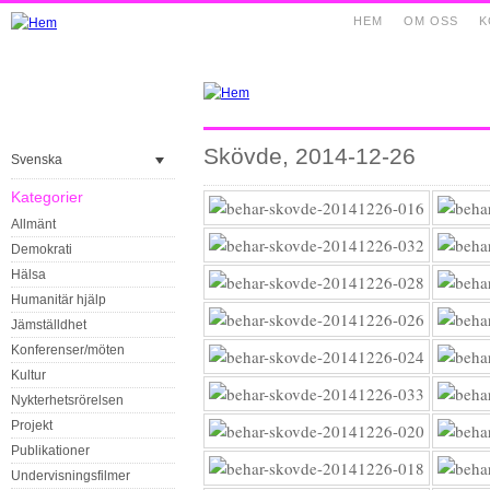
HEM
OM OSS
K
Skövde, 2014-12-26
Svenska
Kategorier
Allmänt
Demokrati
Hälsa
Humanitär hjälp
Jämställdhet
Konferenser/möten
Kultur
Nykterhetsrörelsen
Projekt
Publikationer
Undervisningsfilmer