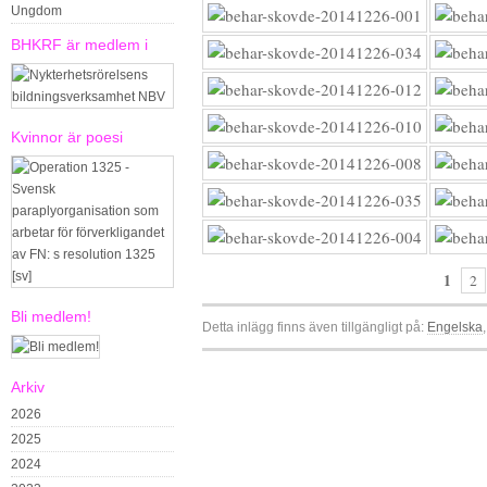
Ungdom
BHKRF är medlem i
Kvinnor är poesi
1
2
Bli medlem!
Detta inlägg finns även tillgängligt på:
Engelska
Arkiv
2026
2025
2024