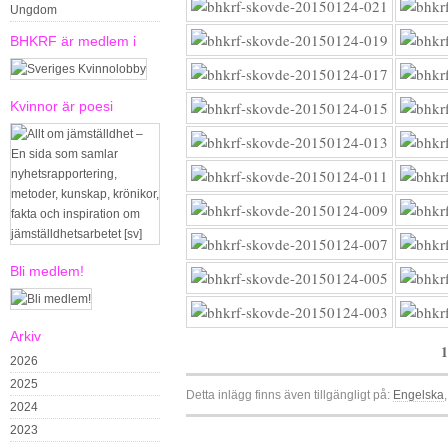
Ungdom
BHKRF är medlem i
Kvinnor är poesi
Bli medlem!
Arkiv
1
2026
2025
Detta inlägg finns även tillgängligt på:
Engelska
2024
2023