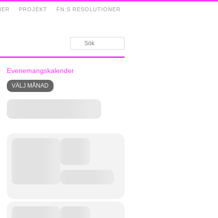
NER
PROJEKT
FN:S RESOLUTIONER
Evenemangskalender
VÄLJ MÅNAD