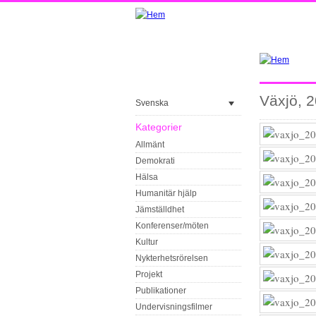
Växjö, 
Svenska
Kategorier
Allmänt
Demokrati
Hälsa
Humanitär hjälp
Jämställdhet
Konferenser/möten
Kultur
Nykterhetsrörelsen
Projekt
Publikationer
Undervisningsfilmer