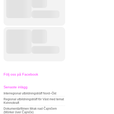
Följ oss på Facebook
Senaste inlägg
Interregional utbildningsträff Nord–Öst
Regional utbildningsträff för Väst med temat
Kvinnokraft
Dokumentärfilmen Mrak nad Čajničem
(Mörker över Čajniče)