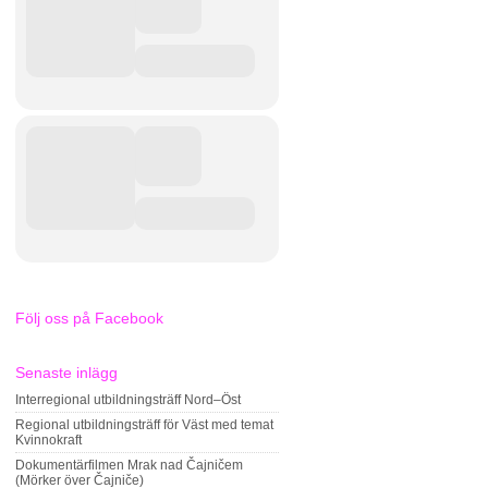
Följ oss på Facebook
Senaste inlägg
Interregional utbildningsträff Nord–Öst
Regional utbildningsträff för Väst med temat
Kvinnokraft
Dokumentärfilmen Mrak nad Čajničem
(Mörker över Čajniče)