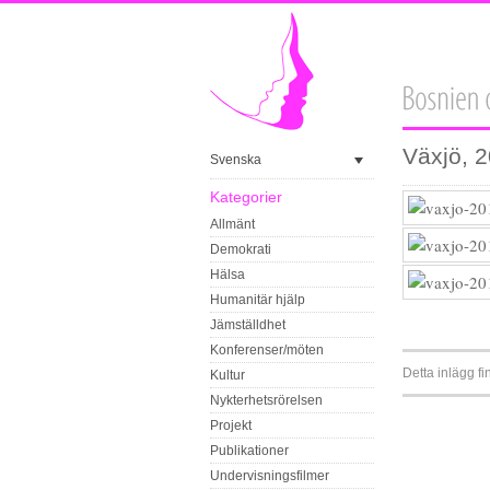
Växjö, 
Svenska
Kategorier
Allmänt
Demokrati
Hälsa
Humanitär hjälp
Jämställdhet
Konferenser/möten
Detta inlägg fi
Kultur
Nykterhetsrörelsen
Projekt
Publikationer
Undervisningsfilmer