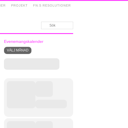
NER
PROJEKT
FN:S RESOLUTIONER
Evenemangskalender
VÄLJ MÅNAD