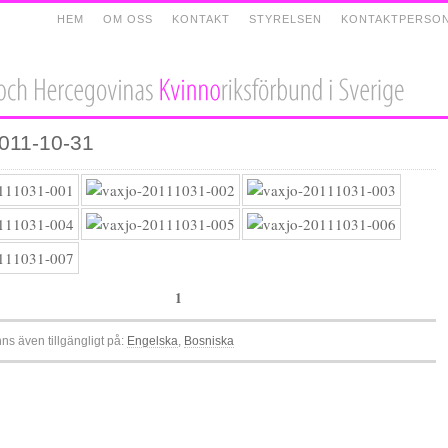
HEM
OM OSS
KONTAKT
STYRELSEN
KONTAKTPERSO
2011-10-31
1
nns även tillgängligt på:
Engelska
Bosniska