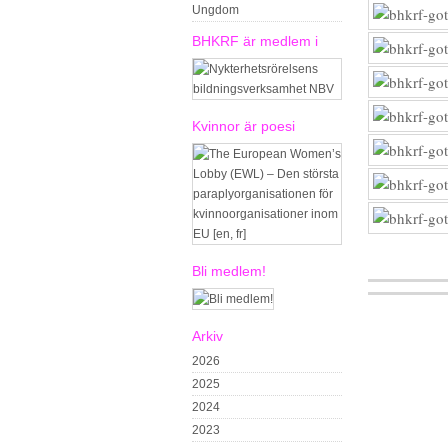
Ungdom
BHKRF är medlem i
Kvinnor är poesi
Bli medlem!
Arkiv
2026
2025
2024
2023