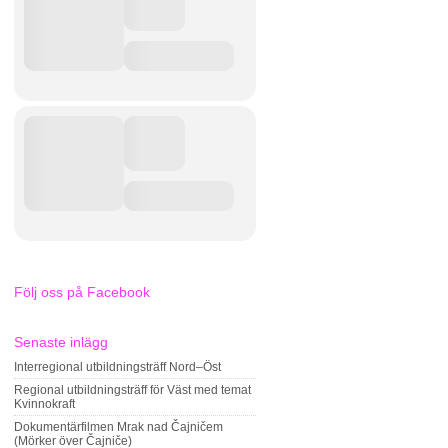
Följ oss på Facebook
Senaste inlägg
Interregional utbildningsträff Nord–Öst
Regional utbildningsträff för Väst med temat
Kvinnokraft
Dokumentärfilmen Mrak nad Čajničem
(Mörker över Čajniče)