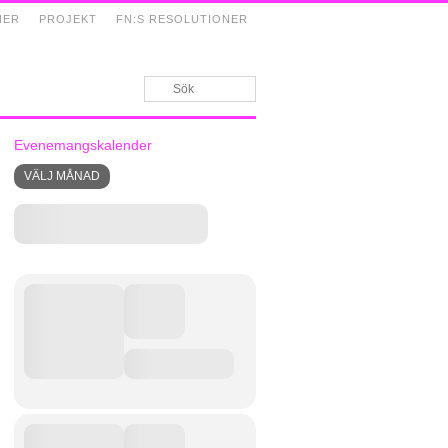
NER
PROJEKT
FN:S RESOLUTIONER
Evenemangskalender
VÄLJ MÅNAD