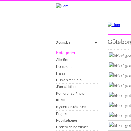
Götebor
Svenska
Kategorier
Allmänt
Demokrati
Hälsa
Humanitär hjälp
Jämställdhet
Konferenser/möten
Kultur
Nykterhetsrörelsen
Projekt
Publikationer
Undervisningsfilmer