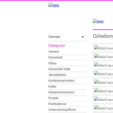
Götebor
Svenska
Kategorier
Allmänt
Demokrati
Hälsa
Humanitär hjälp
Jämställdhet
Konferenser/möten
Kultur
Nykterhetsrörelsen
Projekt
Publikationer
Undervisningsfilmer