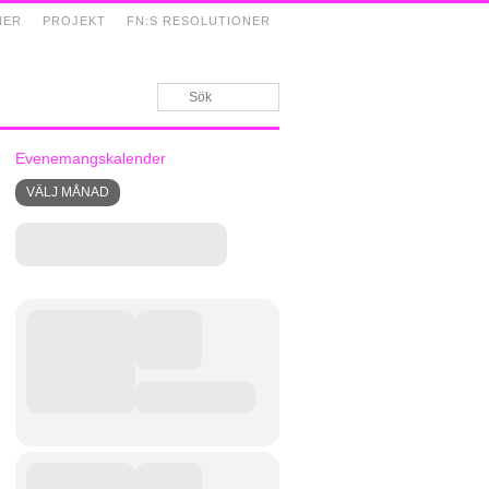
NER
PROJEKT
FN:S RESOLUTIONER
Evenemangskalender
VÄLJ MÅNAD