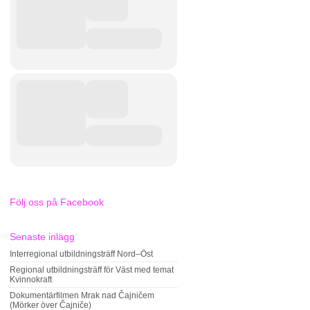
Följ oss på Facebook
Senaste inlägg
Interregional utbildningsträff Nord–Öst
Regional utbildningsträff för Väst med temat
Kvinnokraft
Dokumentärfilmen Mrak nad Čajničem
(Mörker över Čajniče)