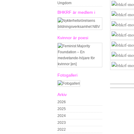
Ungdom
BHKRF är medlem i
Kvinnor är poesi
Fotogalleri
Arkiv
2026
2025
2024
2023
2022