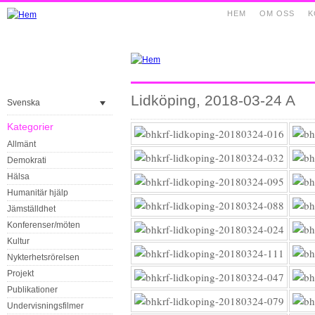
HEM
OM OSS
K
Lidköping, 2018-03-24 A
Svenska
Kategorier
Allmänt
Demokrati
Hälsa
Humanitär hjälp
Jämställdhet
Konferenser/möten
Kultur
Nykterhetsrörelsen
Projekt
Publikationer
Undervisningsfilmer