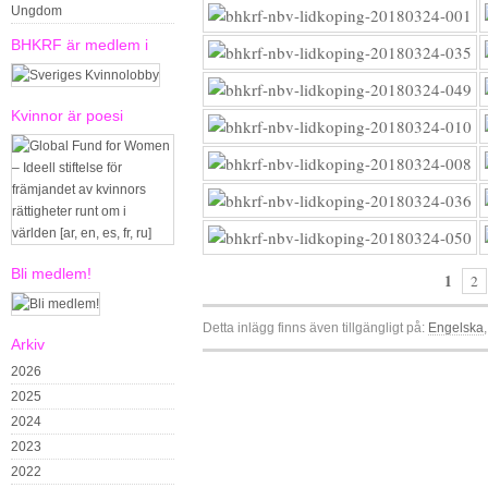
Ungdom
BHKRF är medlem i
Kvinnor är poesi
Bli medlem!
1
2
Detta inlägg finns även tillgängligt på:
Engelska
Arkiv
2026
2025
2024
2023
2022