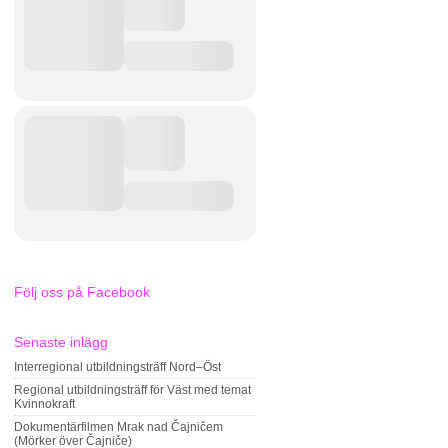
Följ oss på Facebook
Senaste inlägg
Interregional utbildningsträff Nord–Öst
Regional utbildningsträff för Väst med temat
Kvinnokraft
Dokumentärfilmen Mrak nad Čajničem
(Mörker över Čajniče)