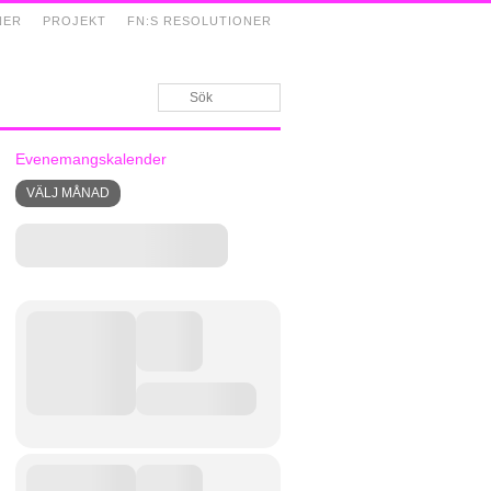
NER
PROJEKT
FN:S RESOLUTIONER
Evenemangskalender
VÄLJ MÅNAD