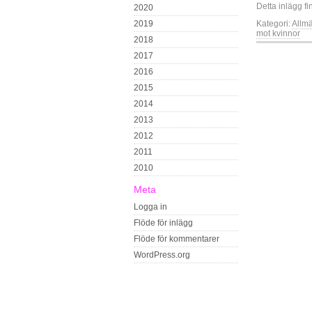
Detta inlägg fi
2020
2019
Kategori:
Allm
mot kvinnor
2018
2017
2016
2015
2014
2013
2012
2011
2010
Meta
Logga in
Flöde för inlägg
Flöde för kommentarer
WordPress.org