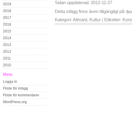
Sidan uppdaterad: 2012-11-27
2019
2018
Detta inlägg finns även tillgängligt på:
Bos
2017
Kategori:
Allmänt
,
Kultur
| Etiketter:
Kons
2016
2015
2014
2013
2012
2011
2010
Meta
Logga in
Flöde för inlägg
Flöde för kommentarer
WordPress.org