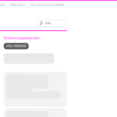
NER
PROJEKT
FN:S RESOLUTIONER
Evenemangskalender
VÄLJ MÅNAD