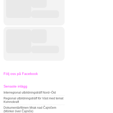
Följ oss på Facebook
Senaste inlägg
Interregional utbildningsträff Nord–Öst
Regional utbildningsträff för Väst med temat
Kvinnokraft
Dokumentärfilmen Mrak nad Čajničem
(Mörker över Čajniče)