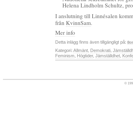
Helena Lindholm Schultz, pro
I anslutning till Linnésalen komm
från
KvinnSam
.
Mer info
Detta inlägg finns även tillgängligt på:
Bos
Kategori:
Allmänt
,
Demokrati
,
Jämställd
Feminism
,
Högtider
,
Jämställdhet
,
Konfe
© 19