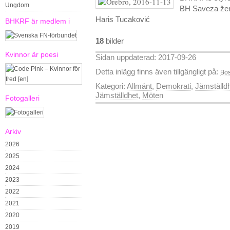
Ungdom
BH Saveza žena
Haris Tucaković
BHKRF är medlem i
18
bilder
Kvinnor är poesi
Sidan uppdaterad: 2017-09-26
Detta inlägg finns även tillgängligt på:
Bos
Kategori:
Allmänt
,
Demokrati
,
Jämställd
Jämställdhet
,
Möten
Fotogalleri
Arkiv
2026
2025
2024
2023
2022
2021
2020
2019