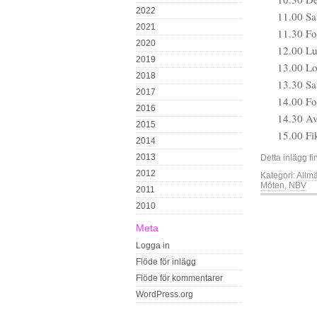
2022
11.00 Sa
2021
11.30 For
2020
12.00 L
2019
13.00 Lo
2018
13.30 Sa
2017
14.00 For
2016
14.30 Av
2015
15.00 Fi
2014
2013
Detta inlägg fi
2012
Kategori:
Allm
Möten
,
NBV
2011
2010
Meta
Logga in
Flöde för inlägg
Flöde för kommentarer
WordPress.org