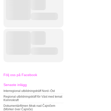
Följ oss på Facebook
Senaste inlägg
Interregional utbildningsträff Nord–Öst
Regional utbildningsträff för Väst med temat
Kvinnokraft
Dokumentärfilmen Mrak nad Čajničem
(Mörker över Čajniče)