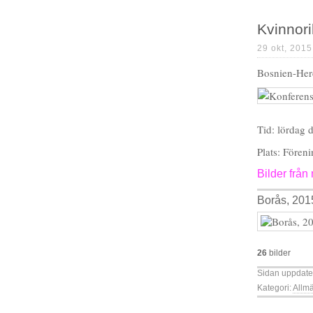
Kvinnor
29 okt, 2015
Bosnien-Her
Tid: lördag 
Plats: Fören
Bilder från
Borås, 2015
26
bilder
Sidan uppdate
Kategori:
Allm