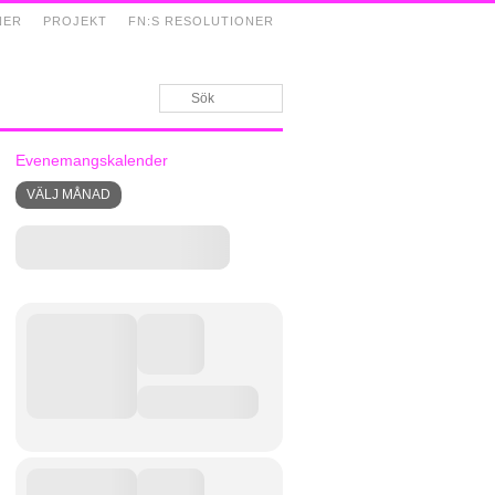
NER
PROJEKT
FN:S RESOLUTIONER
Evenemangskalender
VÄLJ MÅNAD