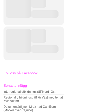
Följ oss på Facebook
Senaste inlägg
Interregional utbildningsträff Nord–Öst
Regional utbildningsträff för Väst med temat
Kvinnokraft
Dokumentärfilmen Mrak nad Čajničem
(Mörker över Čajniče)