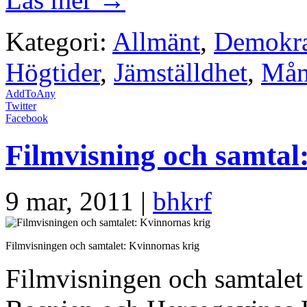
Kategori:
Allmänt
,
Demokra
Högtider
,
Jämställdhet
,
Mån
AddToAny
Twitter
Facebook
Filmvisning och samtal
9 mar, 2011 |
bhkrf
Filmvisningen och samtalet: Kvinnornas krig
Filmvisningen och samtale