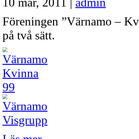
10 mar, 2011 |
admin
Föreningen ”Värnamo – Kvin
på två sätt.
Läs mer →