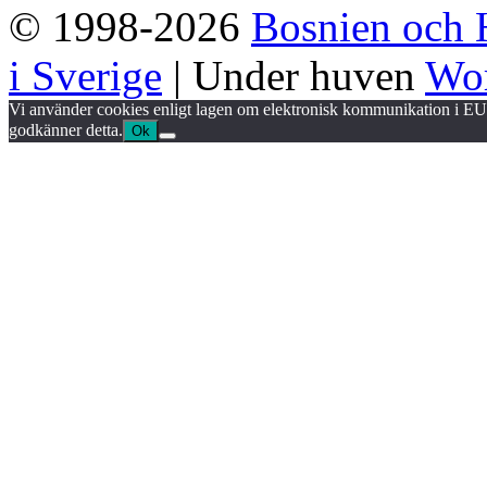
© 1998-2026
Bosnien och 
i Sverige
| Under huven
Wor
Vi använder cookies enligt lagen om elektronisk kommunikation i EU.
godkänner detta.
Ok