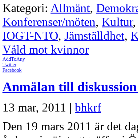
Kategori:
Allmänt
,
Demokra
Konferenser/möten
,
Kultur
IOGT-NTO
,
Jämställdhet
,
K
Våld mot kvinnor
AddToAny
Twitter
Facebook
Anmälan till diskussio
13 mar, 2011 |
bhkrf
Den 19 mars 2011 är det da