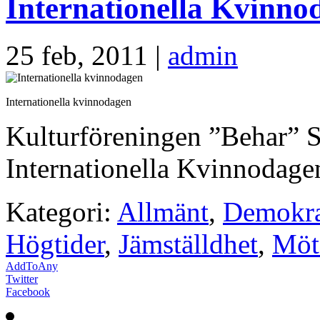
Internationella Kvinn
25 feb, 2011 |
admin
Internationella kvinnodagen
Kulturföreningen ”Behar” S
Internationella Kvinnodage
Kategori:
Allmänt
,
Demokra
Högtider
,
Jämställdhet
,
Möt
AddToAny
Twitter
Facebook