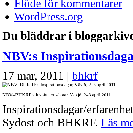
Flöde för kommentarer
WordPress.org
Du bläddrar i bloggarkiv
NBV:s Inspirationsdaga
17 mar, 2011 |
bhkrf
NBV–BHKRF:s Inspirationsdagar, Växjö, 2–3 april 2011
Inspirationsdagar/erfarenhe
Sydost och BHKRF.
Läs m