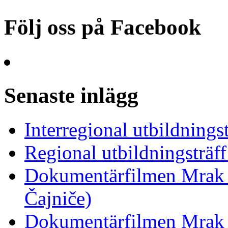
Följ oss på Facebook
Senaste inlägg
Interregional utbildnings
Regional utbildningsträf
Dokumentärfilmen Mrak 
Čajniče)
Dokumentärfilmen Mrak 