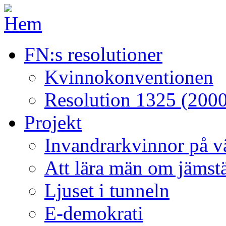
FN:s resolutioner
Kvinnokonventionen
Resolution 1325 (2000
Projekt
Invandrarkvinnor på väg
Att lära män om jämstä
Ljuset i tunneln
E-demokrati