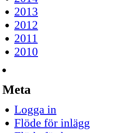
2013
2012
2011
2010
Meta
Logga in
Flöde för inlägg