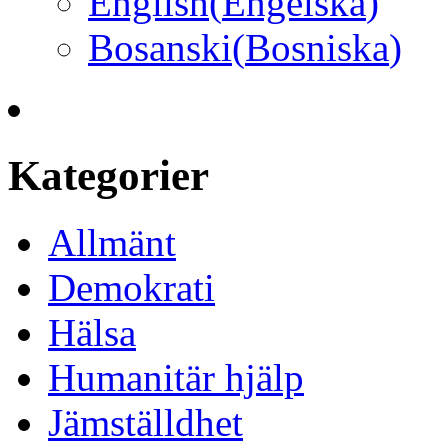
English
(
Engelska
)
Bosanski
(
Bosniska
)
Kategorier
Allmänt
Demokrati
Hälsa
Humanitär hjälp
Jämställdhet