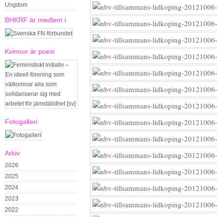
Ungdom
BHKRF är medlem i
Kvinnor är poesi
Fotogalleri
Arkiv
2026
2025
2024
2023
2022