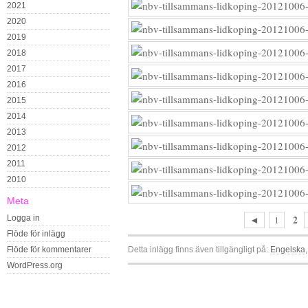
2021
2020
2019
2018
2017
2016
2015
2014
2013
2012
2011
2010
Meta
Logga in
2
◄
1
Flöde för inlägg
Flöde för kommentarer
Detta inlägg finns även tillgängligt på:
Engelska
WordPress.org