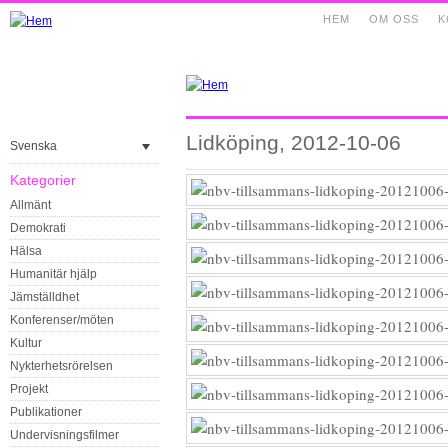
HEM
OM OSS
K
Lidköping, 2012-10-06
Svenska
Kategorier
Allmänt
Demokrati
Hälsa
Humanitär hjälp
Jämställdhet
Konferenser/möten
Kultur
Nykterhetsrörelsen
Projekt
Publikationer
Undervisningsfilmer