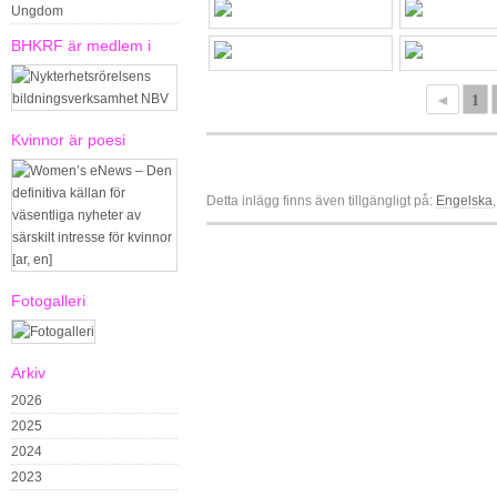
Ungdom
BHKRF är medlem i
◄
1
Kvinnor är poesi
Detta inlägg finns även tillgängligt på:
Engelska
Fotogalleri
Arkiv
2026
2025
2024
2023