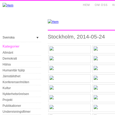
HEM
OM OSS
K
Stockholm, 2014-05-24
Svenska
Kategorier
Allmänt
Demokrati
Hälsa
Humanitär hjälp
Jämställdhet
Konferenser/möten
Kultur
Nykterhetsrörelsen
Projekt
Publikationer
Undervisningsfilmer