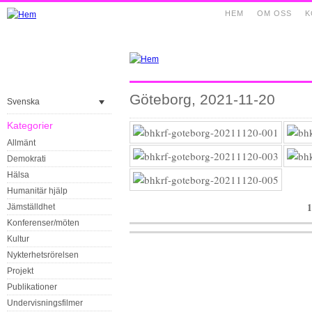
HEM
OM OSS
K
Göteborg, 2021-11-20
Svenska
Kategorier
Allmänt
Demokrati
Hälsa
Humanitär hjälp
1
Jämställdhet
Konferenser/möten
Kultur
Nykterhetsrörelsen
Projekt
Publikationer
Undervisningsfilmer