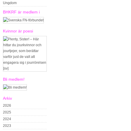
Ungdom
BHKRF är medlem i
Kvinnor är poesi
Bli medlem!
Arkiv
2026
2025
2024
2023