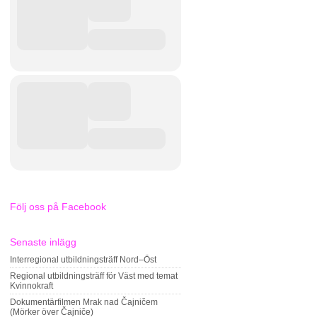
Följ oss på Facebook
Senaste inlägg
Interregional utbildningsträff Nord–Öst
Regional utbildningsträff för Väst med temat
Kvinnokraft
Dokumentärfilmen Mrak nad Čajničem
(Mörker över Čajniče)