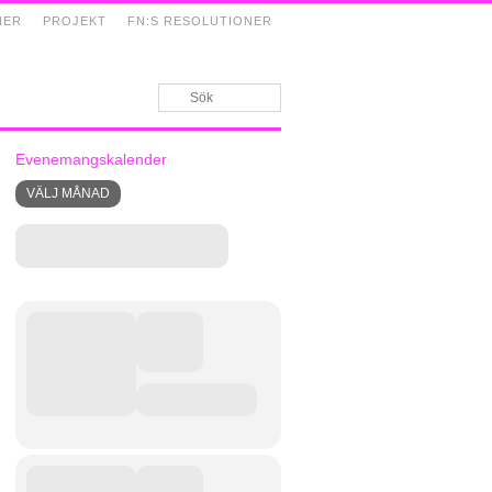
NER
PROJEKT
FN:S RESOLUTIONER
Evenemangskalender
VÄLJ MÅNAD