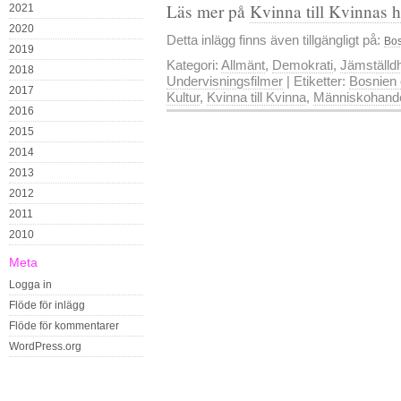
Läs mer på
Kvinna till Kvinnas 
2021
2020
Detta inlägg finns även tillgängligt på:
Bos
2019
Kategori:
Allmänt
,
Demokrati
,
Jämställd
2018
Undervisningsfilmer
| Etiketter:
Bosnien
2017
Kultur
,
Kvinna till Kvinna
,
Människohand
2016
2015
2014
2013
2012
2011
2010
Meta
Logga in
Flöde för inlägg
Flöde för kommentarer
WordPress.org