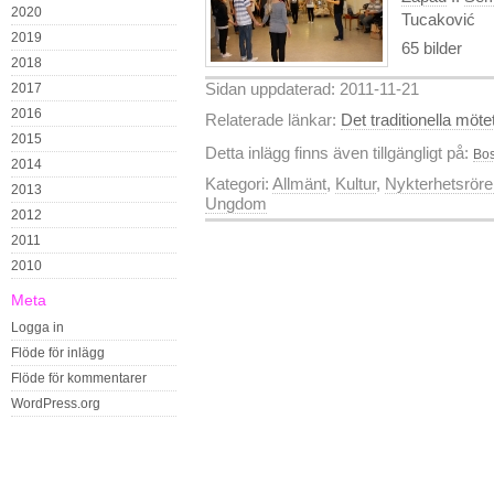
2020
Tucaković
2019
65 bilder
2018
Sidan uppdaterad: 2011-11-21
2017
2016
Relaterade länkar:
Det traditionella möte
2015
Detta inlägg finns även tillgängligt på:
Bos
2014
Kategori:
Allmänt
,
Kultur
,
Nykterhetsröre
2013
Ungdom
2012
2011
2010
Meta
Logga in
Flöde för inlägg
Flöde för kommentarer
WordPress.org