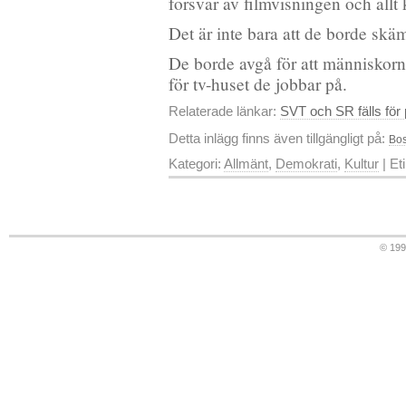
försvar av filmvisningen och allt
Det är inte bara att de borde sk
De borde avgå för att människorna
för tv-huset de jobbar på.
Relaterade länkar:
SVT och SR fälls för 
Detta inlägg finns även tillgängligt på:
Bos
Kategori:
Allmänt
,
Demokrati
,
Kultur
| Et
© 19