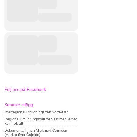
Följ oss på Facebook
Senaste inlägg
Interregional utbildningsträff Nord–Öst
Regional utbildningsträff för Väst med temat
Kvinnokraft
Dokumentärfilmen Mrak nad Čajničem
(Mörker över Čajniče)