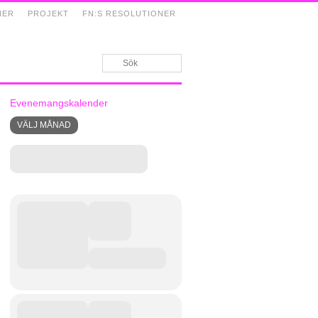
NER
PROJEKT
FN:S RESOLUTIONER
Evenemangskalender
VÄLJ MÅNAD