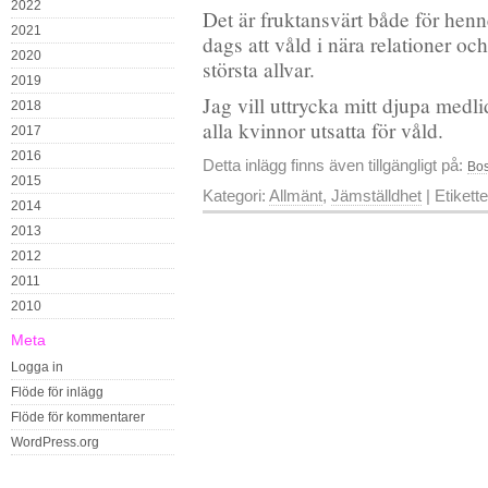
2022
Det är fruktansvärt både för henn
2021
dags att våld i nära relationer oc
2020
största allvar.
2019
Jag vill uttrycka mitt djupa medl
2018
alla kvinnor utsatta för våld.
2017
2016
Detta inlägg finns även tillgängligt på:
Bos
2015
Kategori:
Allmänt
,
Jämställdhet
| Etikett
2014
2013
2012
2011
2010
Meta
Logga in
Flöde för inlägg
Flöde för kommentarer
WordPress.org