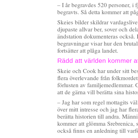
– I år begravdes 520 personer, i fj
begravts. Så detta kommer att påg
Skeies bilder skildrar vardagslive
djupaste allvar ber, sover och del
ändstation dokumenteras också. L
begravningar visar hur den bruta
fortsätter att plåga landet.
Rädd att världen kommer a
Skeie och Cook har under sitt bes
flera överlevande från folkmordet
förlusten av familjemedlemmar.
att de gärna vill berätta sina histor
– Jag har som regel mottagits väl
över mitt intresse och jag har fle
berätta historien till andra. Männi
kommer att glömma Srebrenica, sä
också finns en anledning till varfö