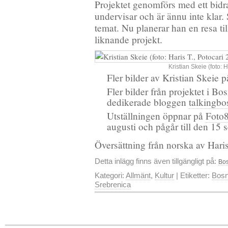
Projektet genomförs med ett bidra
undervisar och är ännu inte klar. 
temat. Nu planerar han en resa til
liknande projekt.
Kristian Skeie (foto: H
Fler bilder av Kristian Skeie 
Fler bilder från projektet i B
dedikerade bloggen
talkingbo
Utställningen öppnar på
Foto8
augusti och pågår till den 15
Översättning från norska av Haris
Detta inlägg finns även tillgängligt på:
Bos
Kategori:
Allmänt
,
Kultur
| Etiketter:
Bosn
Srebrenica