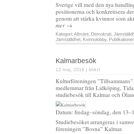
Sverige vill med
den nya handlin
positionerna och konkretisera den
genom att stärka kvinnor som akt
mer →
Kategori:
Allmänt
,
Demokrati
,
Jämställd
Jämställdhet
,
Kvinnolobby
,
Publikationer
Kalmarbesök
12 maj, 2016 |
bhkrf
Kulturföreningen ”Tillsammans” 
medlemmar från Lidköping, Tida
studiebesök till Kalmar och Ölan
Datum: fredag–söndag, den 13–
Studiebesöket arrangeras i sam
föreningen ”Bosna” Kalmar.