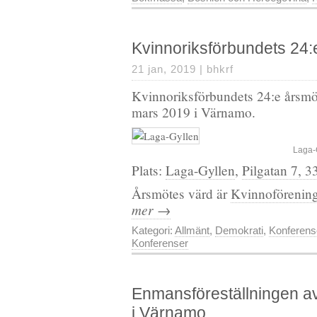
Kvinnoriksförbundets 24:
21 jan, 2019 |
bhkrf
Kvinnoriksförbundets 24:e årsmö
mars 2019 i Värnamo.
Laga-
Plats:
Laga-Gyllen
,
Pilgatan 7, 
Årsmötes värd är
Kvinnoförenin
mer →
Kategori:
Allmänt
,
Demokrati
,
Konferens
Konferenser
Enmansföreställningen a
i Värnamo