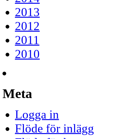
2013
2012
2011
2010
Meta
Logga in
Flöde för inlägg