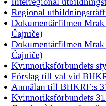
Interregional utbildnings
Regional utbildningsträf
Dokumentärfilmen Mrak 
Čajniče)
Dokumentärfilmen Mrak 
Čajniče)
Kvinnoriksförbundets st
Förslag till val vid BHK
Anmälan till BHKRF:s 3
Kvinnoriksförbundets 31