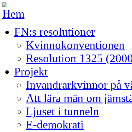
FN:s resolutioner
Kvinnokonventionen
Resolution 1325 (2000
Projekt
Invandrarkvinnor på väg
Att lära män om jämstä
Ljuset i tunneln
E-demokrati