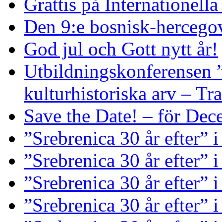
Grattis på Internationell
Den 9:e bosnisk-hercego
God jul och Gott nytt år!
Utbildningskonferensen 
kulturhistoriska arv – Tr
Save the Date! – för De
”Srebrenica 30 år efter” 
”Srebrenica 30 år efter”
”Srebrenica 30 år efter” i
”Srebrenica 30 år efter” 