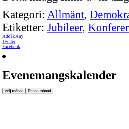
Kategori:
Allmänt
,
Demokra
Etiketter:
Jubileer
,
Konferen
AddToAny
Twitter
Facebook
Evenemangskalender
Välj månad
Denna månad