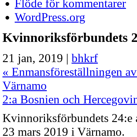
Flöde för kommentarer
WordPress.org
Kvinnoriksförbundets 2
21 jan, 2019 |
bhkrf
«
Enmansföreställningen av
Värnamo
2:a Bosnien och Hercegovi
Kvinnoriksförbundets 24:e 
23 mars 2019 i Värnamo.