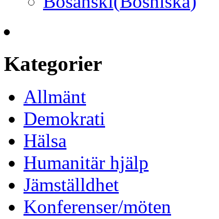
Bosanski
(
Bosniska
)
Kategorier
Allmänt
Demokrati
Hälsa
Humanitär hjälp
Jämställdhet
Konferenser/möten