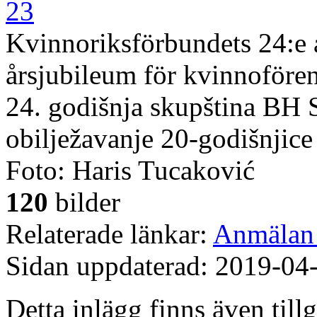
Kvinnoriksförbundets 24:e 
årsjubileum för kvinnoföre
24. godišnja skupština BH 
obilježavanje 20-godišnjic
Foto: Haris Tucaković
120
bilder
Relaterade länkar:
Anmälan 
Sidan uppdaterad: 2019-04
Detta inlägg finns även till