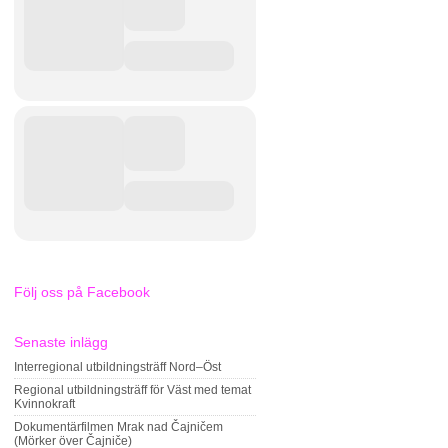
Följ oss på Facebook
Senaste inlägg
Interregional utbildningsträff Nord–Öst
Regional utbildningsträff för Väst med temat
Kvinnokraft
Dokumentärfilmen Mrak nad Čajničem
(Mörker över Čajniče)