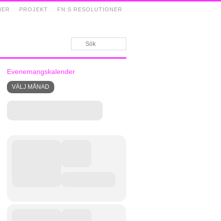
NER
PROJEKT
FN:S RESOLUTIONER
Evenemangskalender
VÄLJ MÅNAD