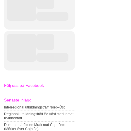
Följ oss på Facebook
Senaste inlägg
Interregional utbildningsträff Nord–Öst
Regional utbildningsträff för Väst med temat
Kvinnokraft
Dokumentärfilmen Mrak nad Čajničem
(Mörker över Čajniče)