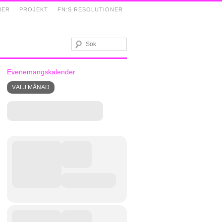
NER
PROJEKT
FN:S RESOLUTIONER
Evenemangskalender
VÄLJ MÅNAD