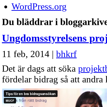
WordPress.org
Du bläddrar i bloggarkive
Ungdomsstyrelsens proj
11 feb, 2014 |
bhkrf
Det är dags att söka
projekt
fördelar bidrag så att andr