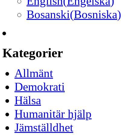
English
(
Engelska
)
Bosanski
(
Bosniska
)
Kategorier
Allmänt
Demokrati
Hälsa
Humanitär hjälp
Jämställdhet