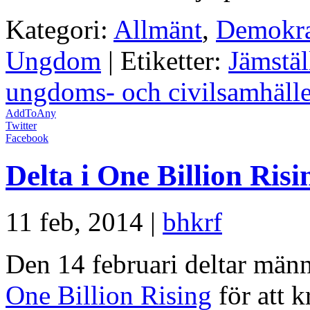
Kategori:
Allmänt
,
Demokra
Ungdom
| Etiketter:
Jämstäl
ungdoms- och civilsamhälle
AddToAny
Twitter
Facebook
Delta i One Billion Risi
11 feb, 2014 |
bhkrf
Den 14 februari deltar män
One Billion Rising
för att k