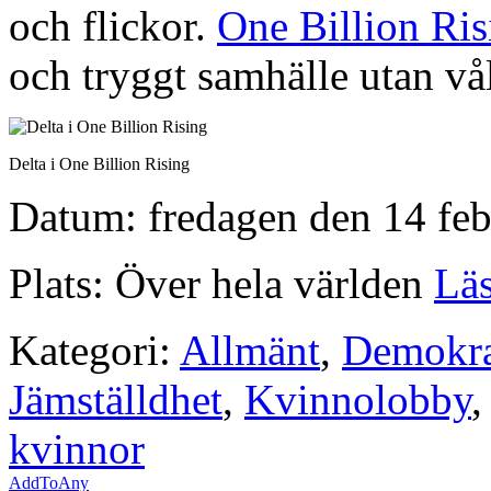
och flickor.
One Billion Ris
och tryggt samhälle utan vå
Delta i One Billion Rising
Datum: fredagen den 14 feb
Plats: Över hela världen
Lä
Kategori:
Allmänt
,
Demokra
Jämställdhet
,
Kvinnolobby
kvinnor
AddToAny