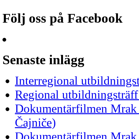
Följ oss på Facebook
Senaste inlägg
Interregional utbildnings
Regional utbildningsträf
Dokumentärfilmen Mrak 
Čajniče)
Dokumentärfilmen Mrak 