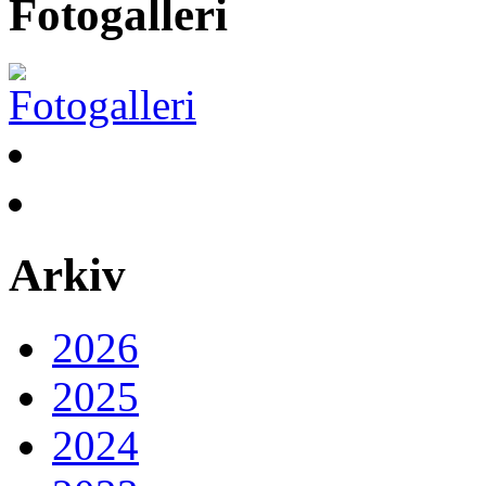
Fotogalleri
Arkiv
2026
2025
2024