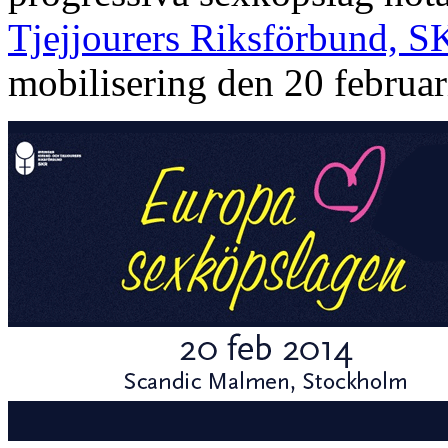
Tjejjourers Riksförbund, 
mobilisering den 20 februar