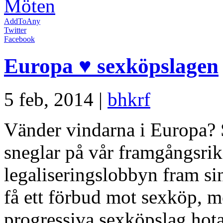
Möten
AddToAny
Twitter
Facebook
Europa ♥ sexköpslagen
5 feb, 2014 |
bhkrf
Vänder vindarna i Europa? S
sneglar på vår framgångsrik
legaliseringslobbyn fram sin
få ett förbud mot sexköp, m
progressiva sexköpslag hot