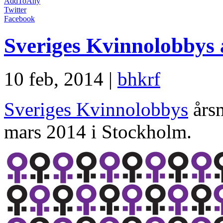
AddToAny
Twitter
Facebook
Sveriges Kvinnolobbys
10 feb, 2014 |
bhkrf
Sveriges Kvinnolobbys
årsm
mars 2014 i Stockholm.