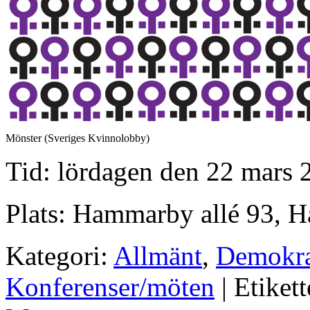
Mönster (Sveriges Kvinnolobby)
Tid: lördagen den 22 mars 
Plats: Hammarby allé 93, 
Kategori:
Allmänt
,
Demokra
Konferenser/möten
| Etikett