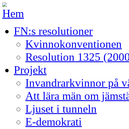
FN:s resolutioner
Kvinnokonventionen
Resolution 1325 (2000
Projekt
Invandrarkvinnor på väg
Att lära män om jämstä
Ljuset i tunneln
E-demokrati