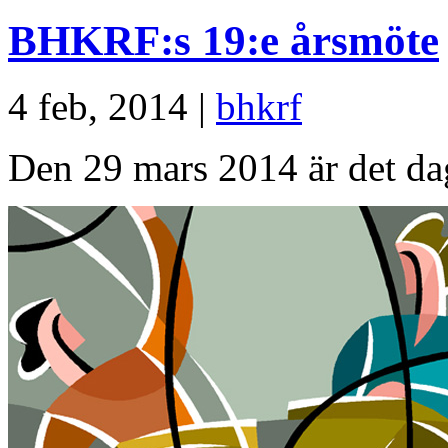
BHKRF:s 19:e årsmöte
4 feb, 2014 |
bhkrf
Den 29 mars 2014 är det da