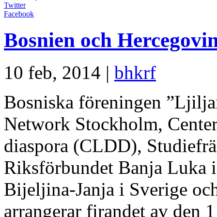
Twitter
Facebook
Bosnien och Hercegovin
10 feb, 2014 |
bhkrf
Bosniska föreningen ”Ljilj
Network Stockholm, Center 
diaspora (CLDD), Studiefrä
Riksförbundet Banja Luka i
Bijeljina-Janja i Sverige oc
arrangerar firandet av den