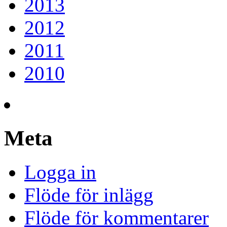
2013
2012
2011
2010
Meta
Logga in
Flöde för inlägg
Flöde för kommentarer