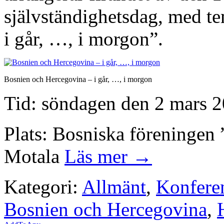
självständighetsdag, med t
i går, …, i morgon”.
Bosnien och Hercegovina – i går, …, i morgon
Tid: söndagen den 2 mars 2
Plats: Bosniska föreningen 
Motala
Läs mer →
Kategori:
Allmänt
,
Konfere
Bosnien och Hercegovina
,