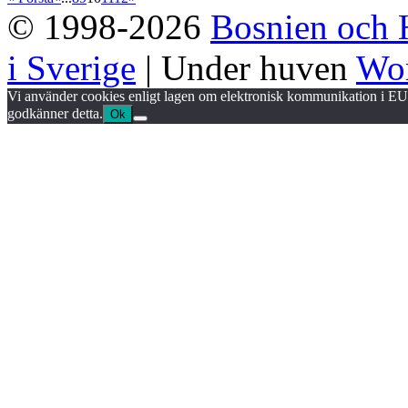
© 1998-2026
Bosnien och 
i Sverige
| Under huven
Wor
Vi använder cookies enligt lagen om elektronisk kommunikation i EU.
godkänner detta.
Ok