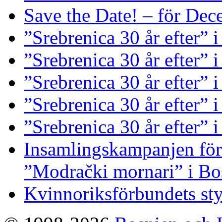
Save the Date! – för De
”Srebrenica 30 år efter” 
”Srebrenica 30 år efter”
”Srebrenica 30 år efter” i
”Srebrenica 30 år efter” 
”Srebrenica 30 år efter” 
Insamlingskampanjen för 
”Modrački mornari” i Bo
Kvinnoriksförbundets st