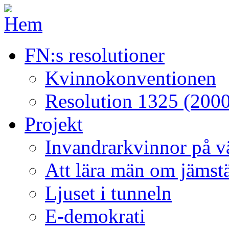
FN:s resolutioner
Kvinnokonventionen
Resolution 1325 (2000
Projekt
Invandrarkvinnor på väg
Att lära män om jämstä
Ljuset i tunneln
E-demokrati