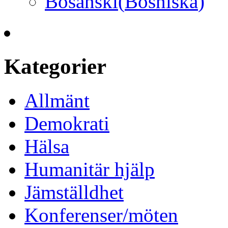
Bosanski
(
Bosniska
)
Kategorier
Allmänt
Demokrati
Hälsa
Humanitär hjälp
Jämställdhet
Konferenser/möten