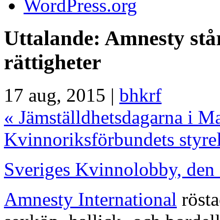
WordPress.org
Uttalande: Amnesty står
rättigheter
17 aug, 2015 |
bhkrf
«
Jämställdhetsdagarna i M
Kvinnoriksförbundets styr
Sveriges Kvinnolobby, den 
Amnesty International
rösta