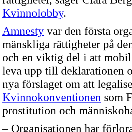
Kvinnolobby
.
Amnesty
var den första orga
mänskliga rättigheter på de
och en viktig del i att mobil
leva upp till deklarationen 
nya förslaget om att legalis
Kvinnokonventionen
som FN
prostitution och människoh
– Organisationen har förlora