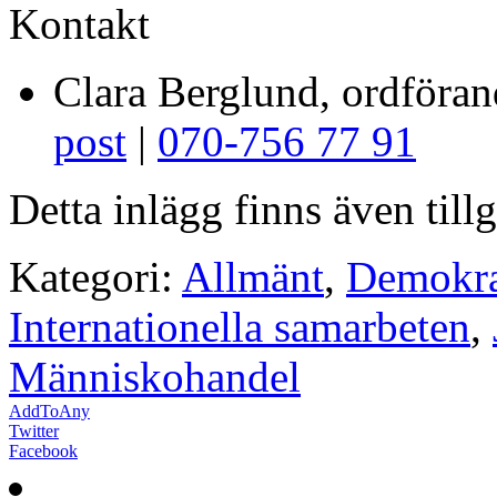
Kontakt
Clara Berglund, ordföra
post
|
070-756 77 91
Detta inlägg finns även till
Kategori:
Allmänt
,
Demokra
Internationella samarbeten
,
Människohandel
AddToAny
Twitter
Facebook