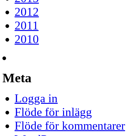
2012
2011
2010
Meta
Logga in
Flöde för inlägg
Flöde för kommentarer