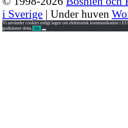
© 1998-2026
Bosnien och 
i Sverige
| Under huven
Wor
Vi använder cookies enligt lagen om elektronisk kommunikation i EU.
godkänner detta.
Ok