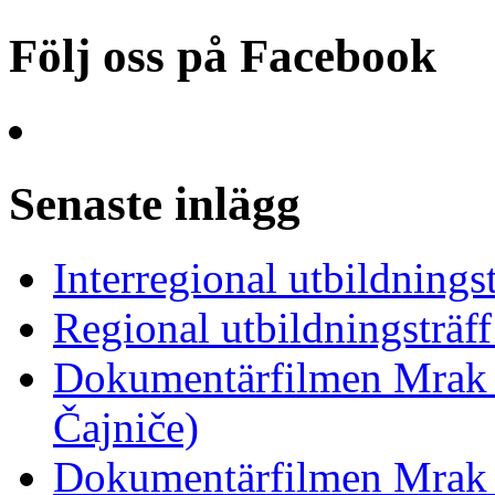
Följ oss på Facebook
Senaste inlägg
Interregional utbildnings
Regional utbildningsträf
Dokumentärfilmen Mrak 
Čajniče)
Dokumentärfilmen Mrak 