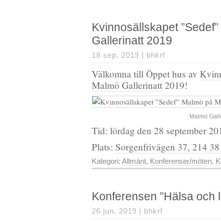
Kvinnosällskapet ”Sedef
Gallerinatt 2019
18 sep, 2019 |
bhkrf
Välkomna till Öppet hus av
Kvin
Malmö Gallerinatt
2019!
Malmö Galle
Tid: lördag den 28 september 20
Plats:
Sorgenfrivägen 37, 214 3
Kategori:
Allmänt
,
Konferenser/möten
,
K
Konferensen ”Hälsa och li
26 jun, 2019 |
bhkrf